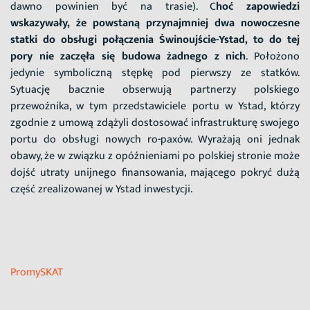
dawno powinien być na trasie). C
hoć zapowiedzi
wskazywały, że powstaną przynajmniej dwa nowoczesne
statki do obsługi połączenia Świnoujście-Ystad, to do tej
pory nie zaczęła się budowa żadnego z nich
. Położono
jedynie symboliczną stępkę pod pierwszy ze statków.
Sytuację bacznie obserwują partnerzy polskiego
przewoźnika, w tym przedstawiciele portu w Ystad, którzy
zgodnie z umową zdążyli dostosować infrastrukturę swojego
portu do obsługi nowych ro-paxów. Wyrażają oni jednak
obawy, że w związku z opóźnieniami po polskiej stronie może
dojść utraty unijnego finansowania, mającego pokryć dużą
część zrealizowanej w Ystad inwestycji.
PromySKAT