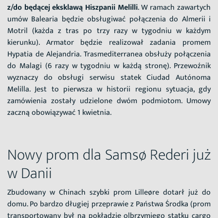
z/do będącej eksklawą Hiszpanii Melilli
. W ramach zawartych
umów Balearia będzie obsługiwać połączenia do Almerii i
Motril (każda z tras po trzy razy w tygodniu w każdym
kierunku). Armator będzie realizował zadania promem
Hypatia de Alejandria. Trasmediterranea obsłuży połączenia
do Malagi (6 razy w tygodniu w każdą stronę). Przewoźnik
wyznaczy do obsługi serwisu statek Ciudad Autónoma
Melilla. Jest to pierwsza w historii regionu sytuacja, gdy
zamówienia zostały udzielone dwóm podmiotom. Umowy
zaczną obowiązywać 1 kwietnia.
Nowy prom dla Samsø Rederi już
w Danii
Zbudowany w Chinach szybki prom Lilleøre dotarł już do
domu. Po bardzo długiej przeprawie z Państwa Środka (prom
transportowany był na pokładzie olbrzymiego statku cargo