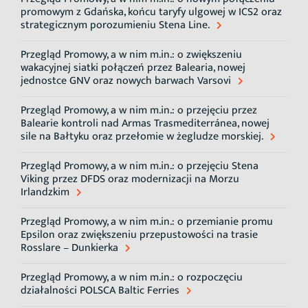
promowym z Gdańska, końcu taryfy ulgowej w ICS2 oraz
strategicznym porozumieniu Stena Line.
Przegląd Promowy, a w nim m.in.: o zwiększeniu
wakacyjnej siatki połączeń przez Balearia, nowej
jednostce GNV oraz nowych barwach Varsovi
Przegląd Promowy, a w nim m.in.: o przejęciu przez
Balearie kontroli nad Armas Trasmediterránea, nowej
sile na Bałtyku oraz przełomie w żegludze morskiej.
Przegląd Promowy, a w nim m.in.: o przejęciu Stena
Viking przez DFDS oraz modernizacji na Morzu
Irlandzkim
Przegląd Promowy, a w nim m.in.: o przemianie promu
Epsilon oraz zwiększeniu przepustowości na trasie
Rosslare – Dunkierka
Przegląd Promowy, a w nim m.in.: o rozpoczęciu
działalności POLSCA Baltic Ferries