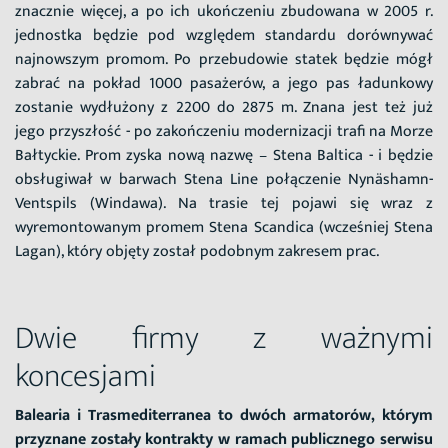
znacznie więcej, a po ich ukończeniu zbudowana w 2005 r.
jednostka będzie pod względem standardu dorównywać
najnowszym promom. Po przebudowie statek będzie mógł
zabrać na pokład 1000 pasażerów, a jego pas ładunkowy
zostanie wydłużony z 2200 do 2875 m. Znana jest też już
jego przyszłość - po zakończeniu modernizacji trafi na Morze
Bałtyckie. Prom zyska nową nazwę – Stena Baltica - i będzie
obsługiwał w barwach Stena Line połączenie Nynäshamn-
Ventspils (Windawa). Na trasie tej pojawi się wraz z
wyremontowanym promem Stena Scandica (wcześniej Stena
Lagan), który objęty został podobnym zakresem prac.
Dwie firmy z ważnymi
koncesjami
Balearia i Trasmediterranea to dwóch armatorów, którym
przyznane zostały kontrakty w ramach publicznego serwisu