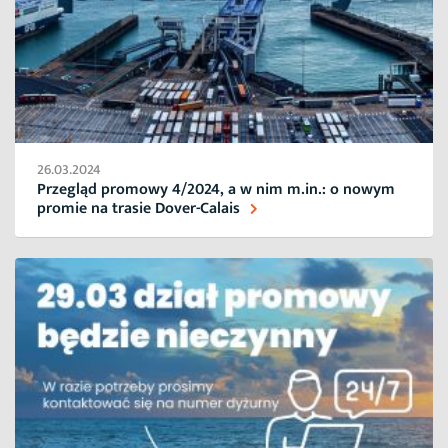
26.03.2024
Przegląd promowy 4/2024, a w nim m.in.: o nowym
promie na trasie Dover-Calais