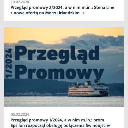
20.02.2024
Przegląd promowy 2/2024, a w nim m.in.: Stena Line
z nową ofertą na Morzu Irlandzkim
05.02.2024
Przegląd promowy 1/2024, a w nim m.in.: prom
Epsilon rozpoczął obsługę połączenia Świnoujście-