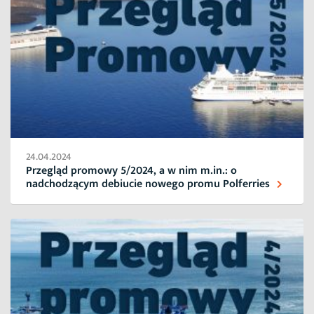
24.04.2024
Przegląd promowy 5/2024, a w nim m.in.: o
nadchodzącym debiucie nowego promu Polferries