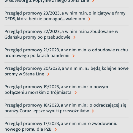
w Göteborgu. Popłynie z niego Stena Line
Przegląd promowy 23/2023, a w nim m.in. o inicjatywie firmy
DFDS, która będzie pomagać... waleniom
Przegląd promowy 22/2023, a w nim m.in.: zbudowane w
Gdańsku promy po przebudowie
Przegląd promowy 21/2023, a w nim m.in. o odbudowie ruchu
promowego po latach pandemii
Przegląd promowy 20/2023, a w nim m.in.: będą kolejne nowe
promy w Stena Line
Przegląd promowy 19/2023, a w nim m.in.: o nowym
połączeniu morskim z Trójmiasta
Przegląd promowy 18/2023, a w nim m.in.: o odradzającej się
branży. Coraz lepsze wyniki przewoźników
Przegląd promowy 17/2023, a w nim m.in. o zwodowaniu
nowego promu dla PŻB