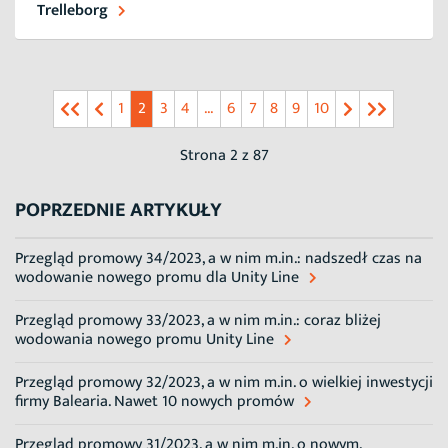
Trelleborg
1
2
3
4
...
6
7
8
9
10
Strona 2 z 87
POPRZEDNIE ARTYKUŁY
Przegląd promowy 34/2023, a w nim m.in.: nadszedł czas na
wodowanie nowego promu dla Unity Line
Przegląd promowy 33/2023, a w nim m.in.: coraz bliżej
wodowania nowego promu Unity Line
Przegląd promowy 32/2023, a w nim m.in. o wielkiej inwestycji
firmy Balearia. Nawet 10 nowych promów
Przegląd promowy 31/2023, a w nim m.in. o nowym,