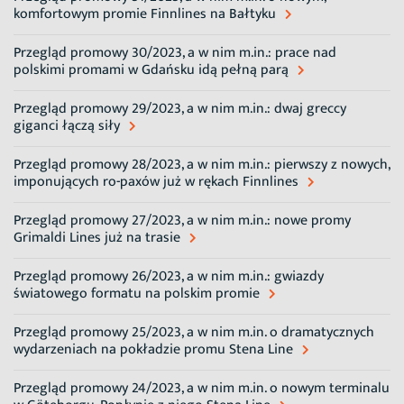
komfortowym promie Finnlines na Bałtyku
Przegląd promowy 30/2023, a w nim m.in.: prace nad
polskimi promami w Gdańsku idą pełną parą
Przegląd promowy 29/2023, a w nim m.in.: dwaj greccy
giganci łączą siły
Przegląd promowy 28/2023, a w nim m.in.: pierwszy z nowych,
imponujących ro-paxów już w rękach Finnlines
Przegląd promowy 27/2023, a w nim m.in.: nowe promy
Grimaldi Lines już na trasie
Przegląd promowy 26/2023, a w nim m.in.: gwiazdy
światowego formatu na polskim promie
Przegląd promowy 25/2023, a w nim m.in. o dramatycznych
wydarzeniach na pokładzie promu Stena Line
Przegląd promowy 24/2023, a w nim m.in. o nowym terminalu